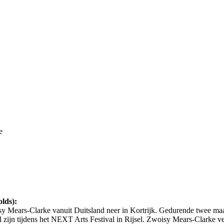
lds):
y Mears-Clarke vanuit Duitsland neer in Kortrijk. Gedurende twee ma
zal zijn tijdens het NEXT Arts Festival in Rijsel. Zwoisy Mears-Clarke