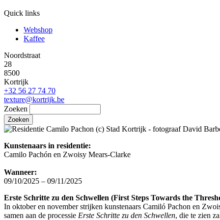
Quick links
Webshop
Kaffee
Noordstraat
28
8500
Kortrijk
+32 56 27 74 70
texture@kortrijk.be
Zoeken
Kunstenaars in residentie:
Camilo Pachón en Zwoisy Mears-Clarke
Wanneer:
09/10/2025 – 09/11/2025
Erste Schritte zu den Schwellen (First Steps Towards the Thresho
In oktober en november strijken kunstenaars Camiló Pachon en Zwois
samen aan de processie
Erste Schritte zu den Schwellen
, die te zien 