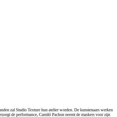
anden zal Studio Texture hun atelier worden. De kunstenaars werken
 verzorgt de performance, Camiló Pachon neemt de maskers voor zijn