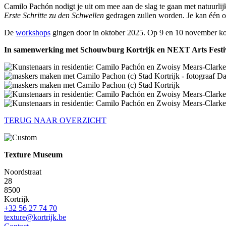
Camilo Pachón nodigt je uit om mee aan de slag te gaan met natuurli
Erste Schritte zu den Schwellen
gedragen zullen worden. Je kan één 
De
workshops
gingen door in oktober 2025. Op 9 en 10 november kon
In samenwerking met Schouwburg Kortrijk en NEXT Arts Festi
TERUG NAAR OVERZICHT
Texture Museum
Noordstraat
28
8500
Kortrijk
+32 56 27 74 70
texture@kortrijk.be